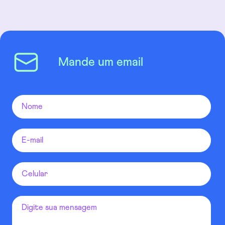
Mande um email